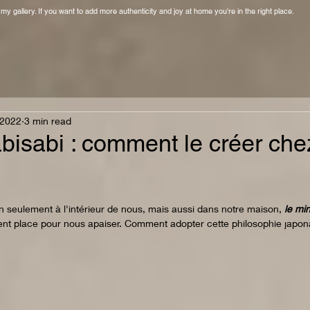
y gallery. If you want to add more authenticity and joy at home you're in the right place.
 2022
3 min read
bisabi : comment le créer che
n seulement à l'intérieur de nous, mais aussi dans notre maison, 
le min
ent place pour nous apaiser. Comment adopter cette philosophie japon