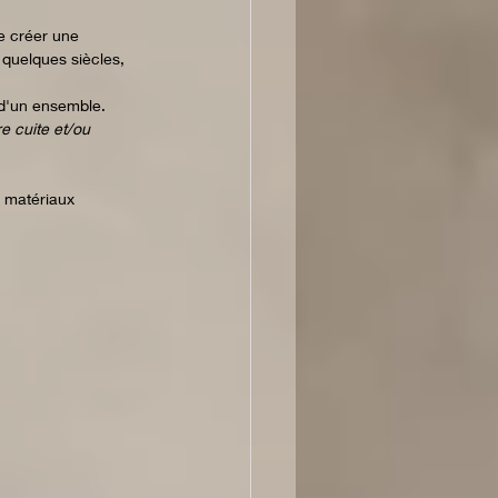
e créer une 
 quelques siècles, 
 d'un ensemble. 
re cuite et/ou 
x matériaux 