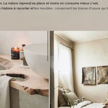
ler. La nature reprend sa place et moins on consume mieux c'est. 
 histoire à raconter et l
es meubles 
 conservent les traces d'usure qui 