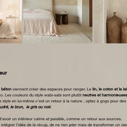
eur 
 
béton
 viennent créer des espaces pour ranger. Le 
lin, le coton et la la
éco. Les couleurs du style wabi-sabi sont plutôt 
neutres et harmonieuse
e style en lui-même c'est un retour à la nature , optez à gogo pour d
dré, le brun,  le gris ou noir. 
 d'avoir un intérieur calme et paisible, comme un retour aux sources. 
intégrer l'idée de la récup, de ne rien jeter mais de transformer un vi