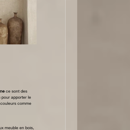
ine
 ce sont des 
s
 pour apporter le 
es couleurs comme 
eux meuble en bois, 