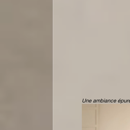
Une ambiance épurée