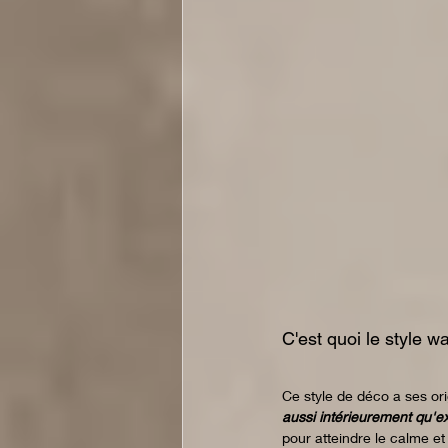
C'est quoi le style w
Ce style de déco a ses ori
aussi intérieurement qu'e
pour atteindre le calme et 