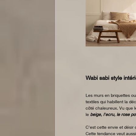
Wabi sabi style intéri
Les murs en briquettes ou
textiles qui habillent la d
côté chaleureux. Vu que l
le 
beige, l'ecru, le rose pou
C'est cette envie et désir
Cette tendance veut aussi 