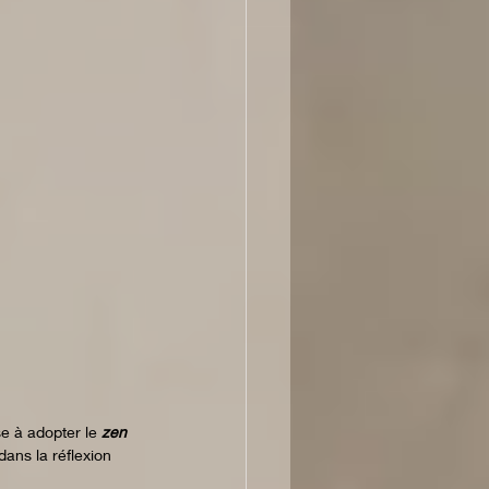
e à adopter le 
zen 
ans la réflexion 