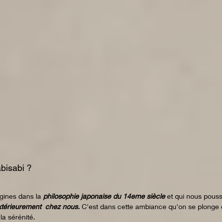
abisabi ? 
gines dans la 
philosophie japonaise du 14eme siècle 
et qui nous pouss
xtérieurement  chez nous. 
C'est dans
cette ambiance qu'on se plonge d
la sérénité. 